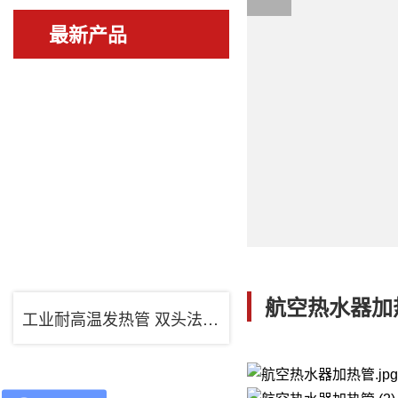
最新产品
航空热水器加
工业耐高温发热管 双头法兰电加热管 不锈钢电加热管 蒸汽发热器发热管