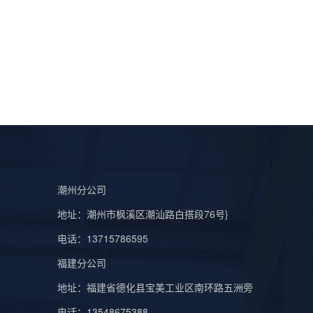
潮州分公司
地址：潮州市枫溪区潮汕路白搭段76号}
电话：13715786595
福建分公司
地址：福建省德化县宝美工业区南环路五洲旁
电话：13548675388