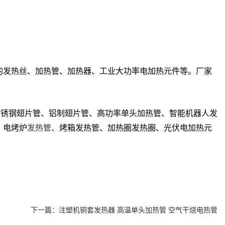
的发热丝、加热管、加热器、工业大功率电加热元件等。厂家
不锈钢翅片管、铝制翅片管、高功率单头加热管、智能机器人发
发热管、
、电烤炉
烤箱发热管、加热圈发热圈、光伏电加热元
下一篇：
注塑机铜套发热器 高温单头加热管 空气干烧电热管